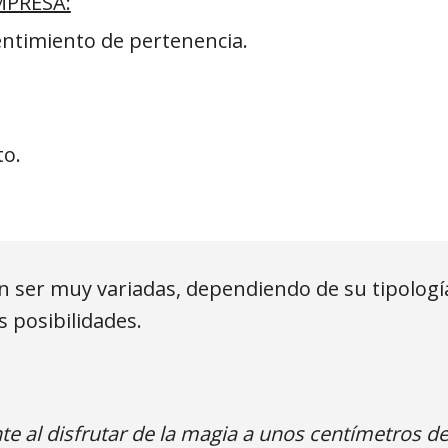
MPRESA:
sentimiento de pertenencia.
to.
ser muy variadas, dependiendo de su tipología
 posibilidades.
al disfrutar de la magia a unos centímetros de 