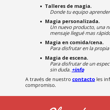
Talleres de magia.
Donde tu equipo 
aprender
Magia personalizada.
Un nuevo producto, una nu
mensaje llegué mas rápido 
Magia en comida/cena.
Para 
disfrutar en la propi
Magia de escena.
Para disfrutar de un espec
sin duda. 
+info
A través de nuestro 
contacto
les i
compromiso.