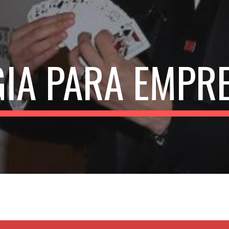
ip to main content
Skip to navigat
IA PARA EMPR