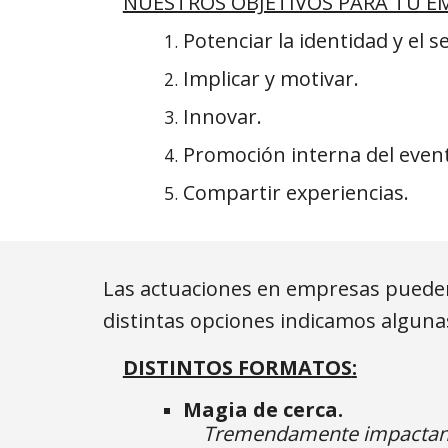
NUESTROS OBJETIVOS PARA TU E
Potenciar la identidad y el 
Implicar y motivar.
Innovar.
Promoción interna del even
Compartir experiencias.
Las actuaciones en empresas pueden 
distintas opciones indicamos algunas
DISTINTOS FORMATOS
:
Magia de cerca.
Tremendamente impactante 