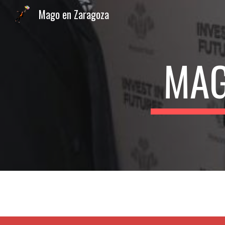
Mago en Zaragoza
Sk
MAG