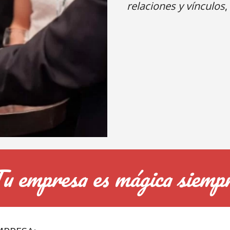
relaciones y vínculos
,
u empresa es mágica siemp