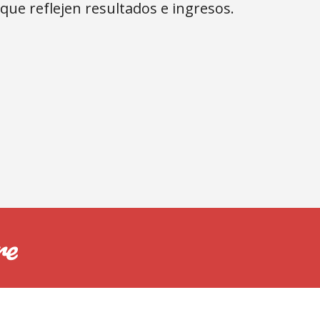
 que 
reflejen 
resultados e ingresos.
re