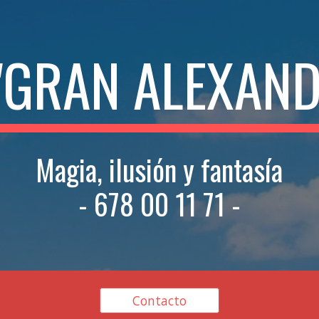
ip to main content
Skip to navigat
 "GRAN ALEXAND
Magia, ilusión y fantasía
- 678 00 11 71 -
Contacto