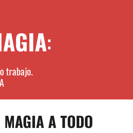
MAGIA
:
 trabajo. 
IA
MAGIA A TODO 