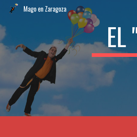
Mago en Zaragoza
Sk
EL