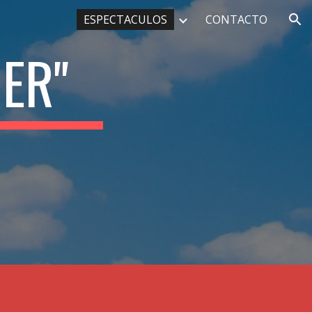
ESPECTACULOS
CONTACTO
ion
ER"